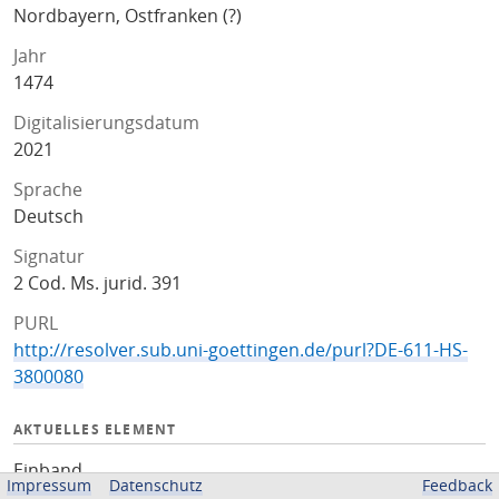
Nordbayern, Ostfranken (?)
Jahr
1474
Digitalisierungsdatum
2021
Sprache
Deutsch
Signatur
2 Cod. Ms. jurid. 391
PURL
http://resolver.sub.uni-goettingen.de/purl?DE-611-HS-
3800080
AKTUELLES ELEMENT
Einband
Impressum
Datenschutz
Feedback