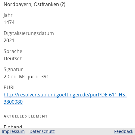
Nordbayern, Ostfranken (?)
Jahr
1474
Digitalisierungsdatum
2021
Sprache
Deutsch
Signatur
2 Cod. Ms. jurid. 391
PURL
http://resolver.sub.uni-goettingen.de/purl?DE-611-HS-
3800080
AKTUELLES ELEMENT
Einband
Impressum
Datenschutz
Feedback