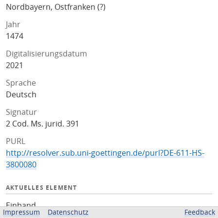
Nordbayern, Ostfranken (?)
Jahr
1474
Digitalisierungsdatum
2021
Sprache
Deutsch
Signatur
2 Cod. Ms. jurid. 391
PURL
http://resolver.sub.uni-goettingen.de/purl?DE-611-HS-
3800080
AKTUELLES ELEMENT
Einband
Impressum
Datenschutz
Feedback