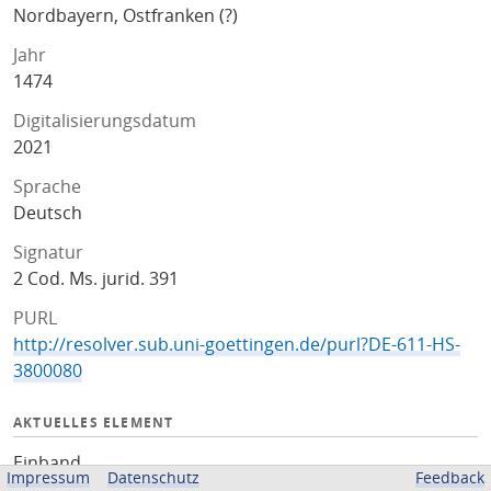
Nordbayern, Ostfranken (?)
Jahr
1474
Digitalisierungsdatum
2021
Sprache
Deutsch
Signatur
2 Cod. Ms. jurid. 391
PURL
http://resolver.sub.uni-goettingen.de/purl?DE-611-HS-
3800080
AKTUELLES ELEMENT
Einband
Impressum
Datenschutz
Feedback