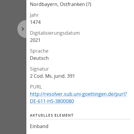
Nordbayern, Ostfranken (?)
Jahr
1474
Digitalisierungsdatum
2021
Sprache
Deutsch
Signatur
2 Cod. Ms. jurid. 391
PURL
http://resolver.sub.uni-goettingen.de/purl?
DE-611-HS-3800080
AKTUELLES ELEMENT
Einband