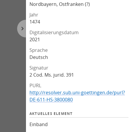
Nordbayern, Ostfranken (?)
Jahr
1474
Digitalisierungsdatum
2021
Sprache
Deutsch
Signatur
2 Cod. Ms. jurid. 391
PURL
http://resolver.sub.uni-goettingen.de/purl?
DE-611-HS-3800080
AKTUELLES ELEMENT
Einband