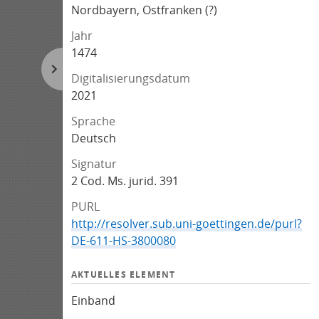
Nordbayern, Ostfranken (?)
Jahr
1474
Digitalisierungsdatum
2021
Sprache
Deutsch
Signatur
2 Cod. Ms. jurid. 391
PURL
http://resolver.sub.uni-goettingen.de/purl?
DE-611-HS-3800080
AKTUELLES ELEMENT
Einband