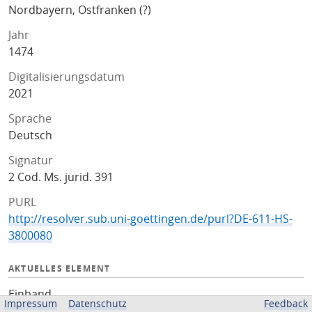
Nordbayern, Ostfranken (?)
Jahr
1474
Digitalisierungsdatum
2021
Sprache
Deutsch
Signatur
2 Cod. Ms. jurid. 391
PURL
http://resolver.sub.uni-goettingen.de/purl?DE-611-HS-
3800080
AKTUELLES ELEMENT
Einband
Impressum
Datenschutz
Feedback