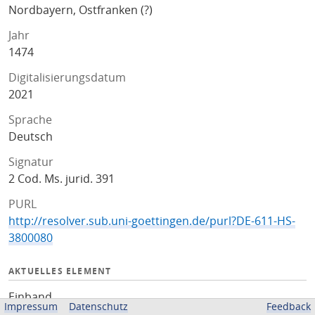
Nordbayern, Ostfranken (?)
Jahr
1474
Digitalisierungsdatum
2021
Sprache
Deutsch
Signatur
2 Cod. Ms. jurid. 391
PURL
http://resolver.sub.uni-goettingen.de/purl?DE-611-HS-
3800080
AKTUELLES ELEMENT
Einband
Impressum
Datenschutz
Feedback