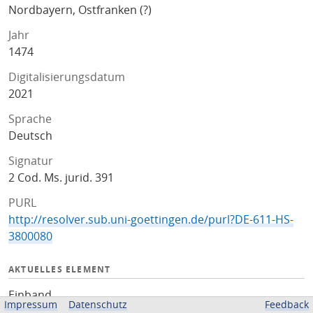
Nordbayern, Ostfranken (?)
Jahr
1474
Digitalisierungsdatum
2021
Sprache
Deutsch
Signatur
2 Cod. Ms. jurid. 391
PURL
http://resolver.sub.uni-goettingen.de/purl?DE-611-HS-
3800080
AKTUELLES ELEMENT
Einband
Impressum
Datenschutz
Feedback