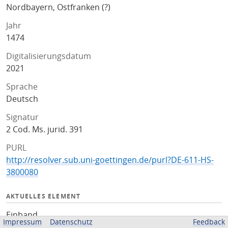
Nordbayern, Ostfranken (?)
Jahr
1474
Digitalisierungsdatum
2021
Sprache
Deutsch
Signatur
2 Cod. Ms. jurid. 391
PURL
http://resolver.sub.uni-goettingen.de/purl?DE-611-HS-
3800080
AKTUELLES ELEMENT
Einband
Impressum
Datenschutz
Feedback