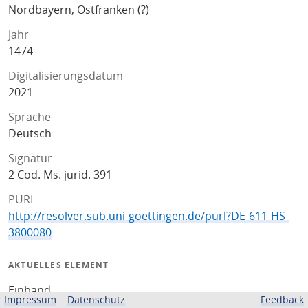
Nordbayern, Ostfranken (?)
Jahr
1474
Digitalisierungsdatum
2021
Sprache
Deutsch
Signatur
2 Cod. Ms. jurid. 391
PURL
http://resolver.sub.uni-goettingen.de/purl?DE-611-HS-
3800080
AKTUELLES ELEMENT
Einband
Impressum
Datenschutz
Feedback