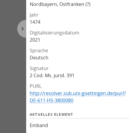
Nordbayern, Ostfranken (?)
Jahr
1474
Digitalisierungsdatum
2021
Sprache
Deutsch
Signatur
2 Cod. Ms. jurid. 391
PURL
http://resolver.sub.uni-goettingen.de/purl?
DE-611-HS-3800080
AKTUELLES ELEMENT
Einband