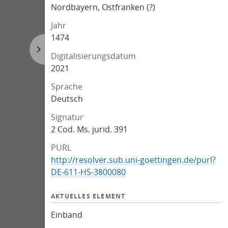
Nordbayern, Ostfranken (?)
Jahr
1474
Digitalisierungsdatum
2021
Sprache
Deutsch
Signatur
2 Cod. Ms. jurid. 391
PURL
http://resolver.sub.uni-goettingen.de/purl?
DE-611-HS-3800080
AKTUELLES ELEMENT
Einband