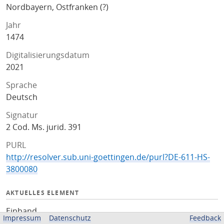
Nordbayern, Ostfranken (?)
Jahr
1474
Digitalisierungsdatum
2021
Sprache
Deutsch
Signatur
2 Cod. Ms. jurid. 391
PURL
http://resolver.sub.uni-goettingen.de/purl?DE-611-HS-
3800080
AKTUELLES ELEMENT
Einband
Impressum
Datenschutz
Feedback