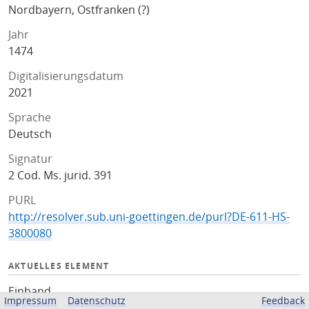
Nordbayern, Ostfranken (?)
Jahr
1474
Digitalisierungsdatum
2021
Sprache
Deutsch
Signatur
2 Cod. Ms. jurid. 391
PURL
http://resolver.sub.uni-goettingen.de/purl?DE-611-HS-
3800080
AKTUELLES ELEMENT
Einband
Impressum
Datenschutz
Feedback