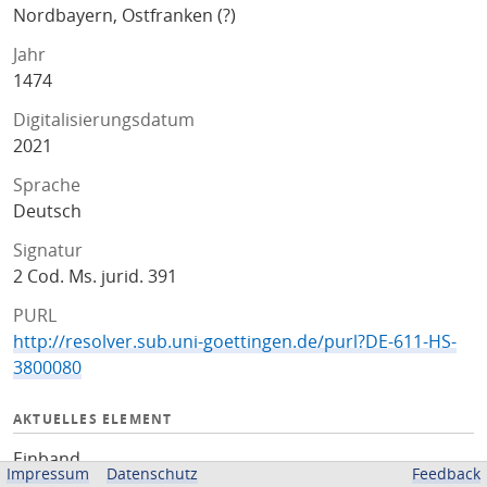
Nordbayern, Ostfranken (?)
Jahr
1474
Digitalisierungsdatum
2021
Sprache
Deutsch
Signatur
2 Cod. Ms. jurid. 391
PURL
http://resolver.sub.uni-goettingen.de/purl?DE-611-HS-
3800080
AKTUELLES ELEMENT
Einband
Impressum
Datenschutz
Feedback