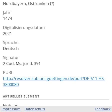
Nordbayern, Ostfranken (?)
Jahr
1474
Digitalisierungsdatum
2021
Sprache
Deutsch
Signatur
2 Cod. Ms. jurid. 391
PURL
http://resolver.sub.uni-goettingen.de/purl?DE-611-HS-
3800080
AKTUELLES ELEMENT
Einband
Impressum
Datenschutz
Feedback