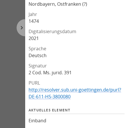
Nordbayern, Ostfranken (?)
Jahr
1474
Digitalisierungsdatum
2021
Sprache
Deutsch
Signatur
2 Cod. Ms. jurid. 391
PURL
http://resolver.sub.uni-goettingen.de/purl?
DE-611-HS-3800080
AKTUELLES ELEMENT
Einband