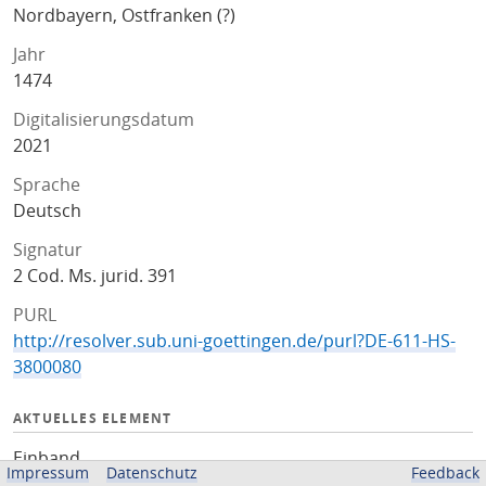
Nordbayern, Ostfranken (?)
Jahr
1474
Digitalisierungsdatum
2021
Sprache
Deutsch
Signatur
2 Cod. Ms. jurid. 391
PURL
http://resolver.sub.uni-goettingen.de/purl?DE-611-HS-
3800080
AKTUELLES ELEMENT
Einband
Impressum
Datenschutz
Feedback