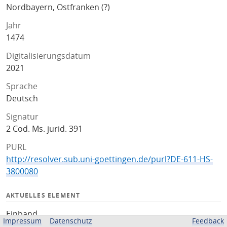
Nordbayern, Ostfranken (?)
Jahr
1474
Digitalisierungsdatum
2021
Sprache
Deutsch
Signatur
2 Cod. Ms. jurid. 391
PURL
http://resolver.sub.uni-goettingen.de/purl?DE-611-HS-
3800080
AKTUELLES ELEMENT
Einband
Impressum
Datenschutz
Feedback