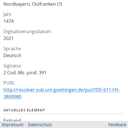
Nordbayern, Ostfranken (?)
Jahr
1474
Digitalisierungsdatum
2021
Sprache
Deutsch
Signatur
2 Cod. Ms. jurid. 391
PURL
http://resolver.sub.uni-goettingen.de/purl?DE-611-HS-
3800080
AKTUELLES ELEMENT
Einband
Impressum
Datenschutz
Feedback