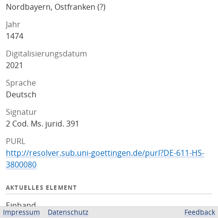
Nordbayern, Ostfranken (?)
Jahr
1474
Digitalisierungsdatum
2021
Sprache
Deutsch
Signatur
2 Cod. Ms. jurid. 391
PURL
http://resolver.sub.uni-goettingen.de/purl?DE-611-HS-
3800080
AKTUELLES ELEMENT
Einband
Impressum
Datenschutz
Feedback