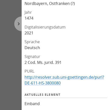
Nordbayern, Ostfranken (?)
Jahr
1474
Digitalisierungsdatum
2021
Sprache
Deutsch
Signatur
2 Cod. Ms. jurid. 391
PURL
http://resolver.sub.uni-goettingen.de/purl?
DE-611-HS-3800080
AKTUELLES ELEMENT
Einband