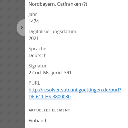
Nordbayern, Ostfranken (?)
Jahr
1474
Digitalisierungsdatum
2021
Sprache
Deutsch
Signatur
2 Cod. Ms. jurid. 391
PURL
http://resolver.sub.uni-goettingen.de/purl?
DE-611-HS-3800080
AKTUELLES ELEMENT
Einband