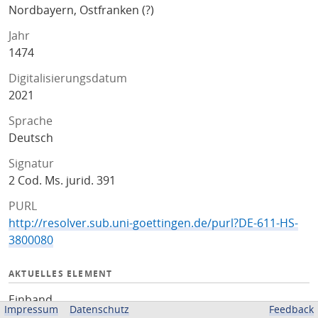
Nordbayern, Ostfranken (?)
Jahr
1474
Digitalisierungsdatum
2021
Sprache
Deutsch
Signatur
2 Cod. Ms. jurid. 391
PURL
http://resolver.sub.uni-goettingen.de/purl?DE-611-HS-
3800080
AKTUELLES ELEMENT
Einband
Impressum
Datenschutz
Feedback