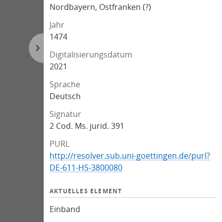
Nordbayern, Ostfranken (?)
Jahr
1474
Digitalisierungsdatum
2021
Sprache
Deutsch
Signatur
2 Cod. Ms. jurid. 391
PURL
http://resolver.sub.uni-goettingen.de/purl?
DE-611-HS-3800080
AKTUELLES ELEMENT
Einband