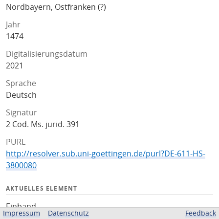
Nordbayern, Ostfranken (?)
Jahr
1474
Digitalisierungsdatum
2021
Sprache
Deutsch
Signatur
2 Cod. Ms. jurid. 391
PURL
http://resolver.sub.uni-goettingen.de/purl?DE-611-HS-
3800080
AKTUELLES ELEMENT
Einband
Impressum
Datenschutz
Feedback