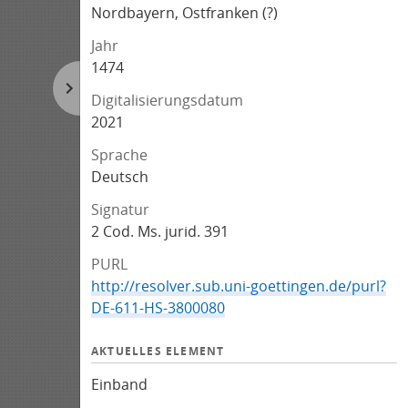
Nordbayern, Ostfranken (?)
Jahr
1474
Digitalisierungsdatum
2021
Sprache
Deutsch
Signatur
2 Cod. Ms. jurid. 391
PURL
http://resolver.sub.uni-goettingen.de/purl?
DE-611-HS-3800080
AKTUELLES ELEMENT
Einband