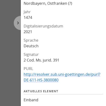
Nordbayern, Ostfranken (?)
Jahr
1474
Digitalisierungsdatum
2021
Sprache
Deutsch
Signatur
2 Cod. Ms. jurid. 391
PURL
http://resolver.sub.uni-goettingen.de/purl?
DE-611-HS-3800080
AKTUELLES ELEMENT
Einband