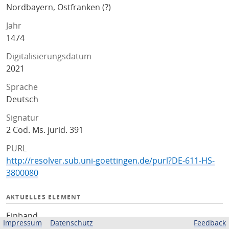
Nordbayern, Ostfranken (?)
Jahr
1474
Digitalisierungsdatum
2021
Sprache
Deutsch
Signatur
2 Cod. Ms. jurid. 391
PURL
http://resolver.sub.uni-goettingen.de/purl?DE-611-HS-
3800080
AKTUELLES ELEMENT
Einband
Impressum
Datenschutz
Feedback