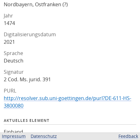
Nordbayern, Ostfranken (?)
Jahr
1474
Digitalisierungsdatum
2021
Sprache
Deutsch
Signatur
2 Cod. Ms. jurid. 391
PURL
http://resolver.sub.uni-goettingen.de/purl?DE-611-HS-
3800080
AKTUELLES ELEMENT
Einband
Impressum
Datenschutz
Feedback