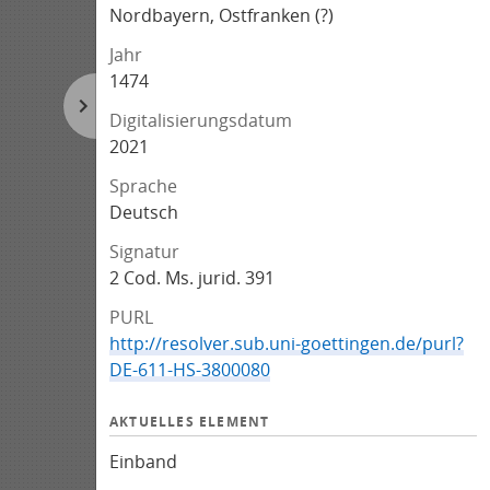
Nordbayern, Ostfranken (?)
Jahr
1474
Digitalisierungsdatum
2021
Sprache
Deutsch
Signatur
2 Cod. Ms. jurid. 391
PURL
http://resolver.sub.uni-goettingen.de/purl?
DE-611-HS-3800080
AKTUELLES ELEMENT
Einband