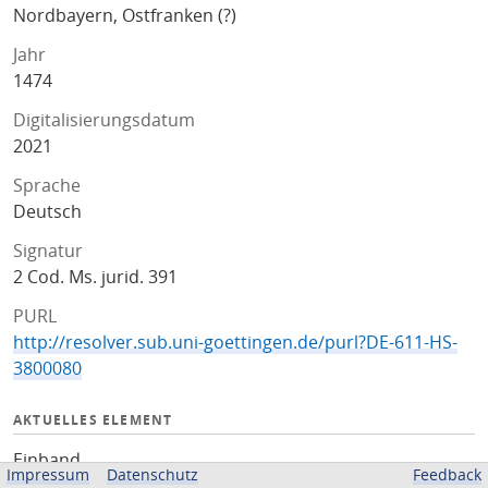
Nordbayern, Ostfranken (?)
Jahr
1474
Digitalisierungsdatum
2021
Sprache
Deutsch
Signatur
2 Cod. Ms. jurid. 391
PURL
http://resolver.sub.uni-goettingen.de/purl?DE-611-HS-
3800080
AKTUELLES ELEMENT
Einband
Impressum
Datenschutz
Feedback