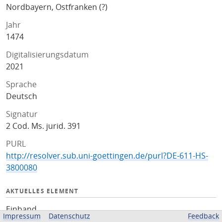
Nordbayern, Ostfranken (?)
Jahr
1474
Digitalisierungsdatum
2021
Sprache
Deutsch
Signatur
2 Cod. Ms. jurid. 391
PURL
http://resolver.sub.uni-goettingen.de/purl?DE-611-HS-
3800080
AKTUELLES ELEMENT
Einband
Impressum
Datenschutz
Feedback