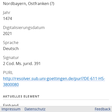
Nordbayern, Ostfranken (?)
Jahr
1474
Digitalisierungsdatum
2021
Sprache
Deutsch
Signatur
2 Cod. Ms. jurid. 391
PURL
http://resolver.sub.uni-goettingen.de/purl?DE-611-HS-
3800080
AKTUELLES ELEMENT
Einband
Impressum
Datenschutz
Feedback