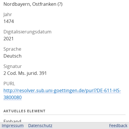
Nordbayern, Ostfranken (?)
Jahr
1474
Digitalisierungsdatum
2021
Sprache
Deutsch
Signatur
2 Cod. Ms. jurid. 391
PURL
http://resolver.sub.uni-goettingen.de/purl?DE-611-HS-
3800080
AKTUELLES ELEMENT
Einband
Impressum
Datenschutz
Feedback