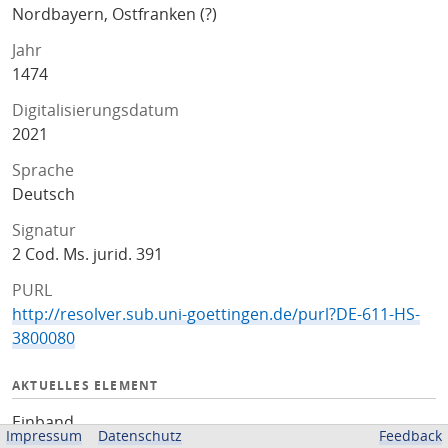
Nordbayern, Ostfranken (?)
Jahr
1474
Digitalisierungsdatum
2021
Sprache
Deutsch
Signatur
2 Cod. Ms. jurid. 391
PURL
http://resolver.sub.uni-goettingen.de/purl?DE-611-HS-
3800080
AKTUELLES ELEMENT
Einband
Impressum
Datenschutz
Feedback