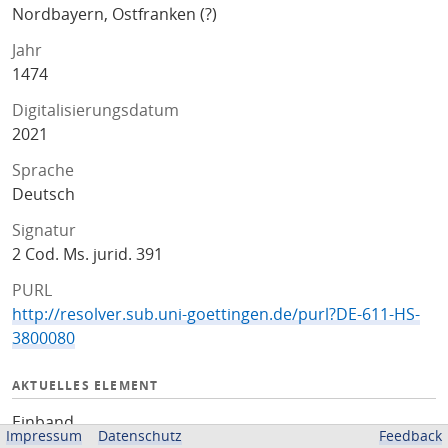
Nordbayern, Ostfranken (?)
Jahr
1474
Digitalisierungsdatum
2021
Sprache
Deutsch
Signatur
2 Cod. Ms. jurid. 391
PURL
http://resolver.sub.uni-goettingen.de/purl?DE-611-HS-
3800080
AKTUELLES ELEMENT
Einband
Impressum
Datenschutz
Feedback