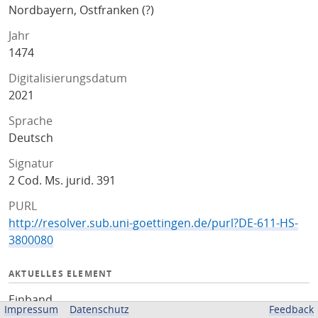
Nordbayern, Ostfranken (?)
Jahr
1474
Digitalisierungsdatum
2021
Sprache
Deutsch
Signatur
2 Cod. Ms. jurid. 391
PURL
http://resolver.sub.uni-goettingen.de/purl?DE-611-HS-
3800080
AKTUELLES ELEMENT
Einband
Impressum
Datenschutz
Feedback