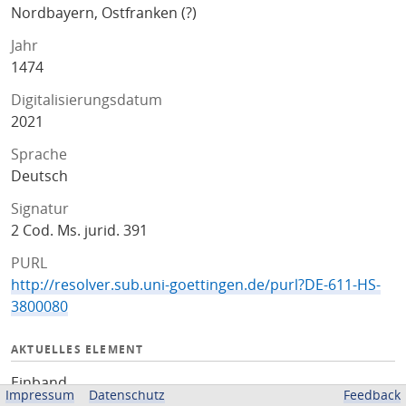
Nordbayern, Ostfranken (?)
Jahr
1474
Digitalisierungsdatum
2021
Sprache
Deutsch
Signatur
2 Cod. Ms. jurid. 391
PURL
http://resolver.sub.uni-goettingen.de/purl?DE-611-HS-
3800080
AKTUELLES ELEMENT
Einband
Impressum
Datenschutz
Feedback