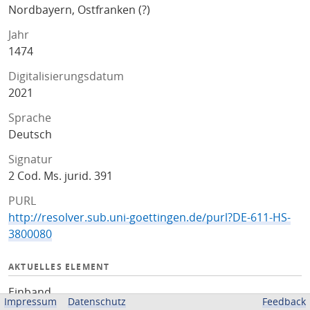
Nordbayern, Ostfranken (?)
Jahr
1474
Digitalisierungsdatum
2021
Sprache
Deutsch
Signatur
2 Cod. Ms. jurid. 391
PURL
http://resolver.sub.uni-goettingen.de/purl?DE-611-HS-
3800080
AKTUELLES ELEMENT
Einband
Impressum
Datenschutz
Feedback