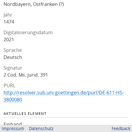
Nordbayern, Ostfranken (?)
Jahr
1474
Digitalisierungsdatum
2021
Sprache
Deutsch
Signatur
2 Cod. Ms. jurid. 391
PURL
http://resolver.sub.uni-goettingen.de/purl?DE-611-HS-
3800080
AKTUELLES ELEMENT
Einband
Impressum
Datenschutz
Feedback