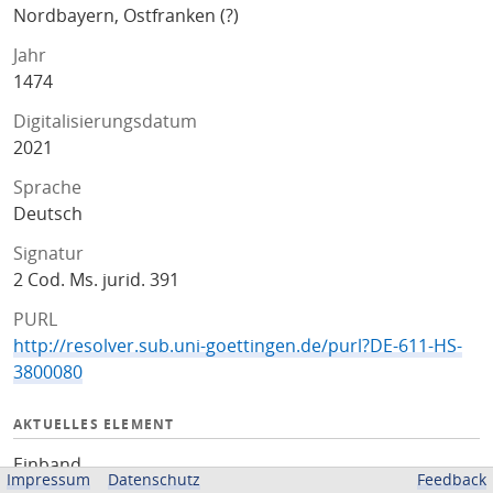
Nordbayern, Ostfranken (?)
Jahr
1474
Digitalisierungsdatum
2021
Sprache
Deutsch
Signatur
2 Cod. Ms. jurid. 391
PURL
http://resolver.sub.uni-goettingen.de/purl?DE-611-HS-
3800080
AKTUELLES ELEMENT
Einband
Impressum
Datenschutz
Feedback