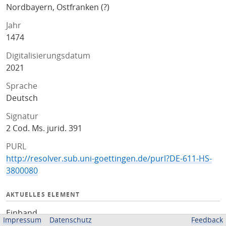
Nordbayern, Ostfranken (?)
Jahr
1474
Digitalisierungsdatum
2021
Sprache
Deutsch
Signatur
2 Cod. Ms. jurid. 391
PURL
http://resolver.sub.uni-goettingen.de/purl?DE-611-HS-
3800080
AKTUELLES ELEMENT
Einband
Impressum
Datenschutz
Feedback