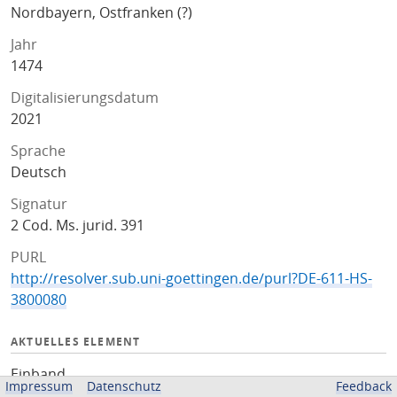
Nordbayern, Ostfranken (?)
Jahr
1474
Digitalisierungsdatum
2021
Sprache
Deutsch
Signatur
2 Cod. Ms. jurid. 391
PURL
http://resolver.sub.uni-goettingen.de/purl?DE-611-HS-
3800080
AKTUELLES ELEMENT
Einband
Impressum
Datenschutz
Feedback