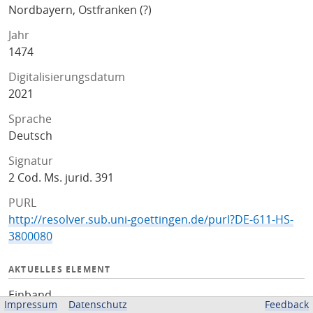
Nordbayern, Ostfranken (?)
Jahr
1474
Digitalisierungsdatum
2021
Sprache
Deutsch
Signatur
2 Cod. Ms. jurid. 391
PURL
http://resolver.sub.uni-goettingen.de/purl?DE-611-HS-
3800080
AKTUELLES ELEMENT
Einband
Impressum
Datenschutz
Feedback