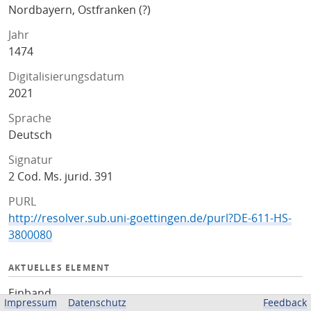
Nordbayern, Ostfranken (?)
Jahr
1474
Digitalisierungsdatum
2021
Sprache
Deutsch
Signatur
2 Cod. Ms. jurid. 391
PURL
http://resolver.sub.uni-goettingen.de/purl?DE-611-HS-
3800080
AKTUELLES ELEMENT
Einband
Impressum
Datenschutz
Feedback