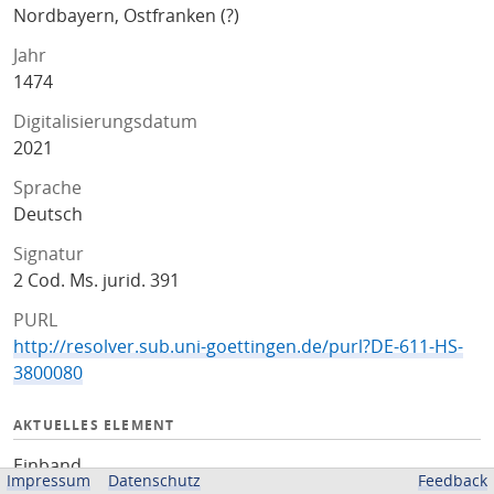
Nordbayern, Ostfranken (?)
Jahr
1474
Digitalisierungsdatum
2021
Sprache
Deutsch
Signatur
2 Cod. Ms. jurid. 391
PURL
http://resolver.sub.uni-goettingen.de/purl?DE-611-HS-
3800080
AKTUELLES ELEMENT
Einband
Impressum
Datenschutz
Feedback