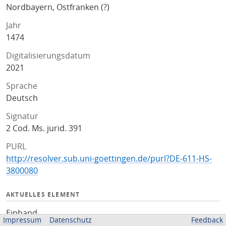
Nordbayern, Ostfranken (?)
Jahr
1474
Digitalisierungsdatum
2021
Sprache
Deutsch
Signatur
2 Cod. Ms. jurid. 391
PURL
http://resolver.sub.uni-goettingen.de/purl?DE-611-HS-
3800080
AKTUELLES ELEMENT
Einband
Impressum
Datenschutz
Feedback